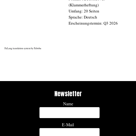
(Klammerheftung)
Umfang: 20 Seiten
Sprache: Deutsch
Erscheinungstermin: Q3 2026
FaLang translation system by Faboba
Newsletter
Name
E-Mail