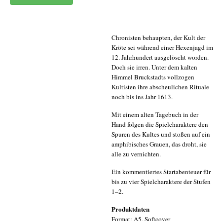
Chronisten behaupten, der Kult der
Kröte sei während einer Hexenjagd im
12. Jahrhundert ausgelöscht worden.
Doch sie irren. Unter dem kalten
Himmel Bruckstadts vollzogen
Kultisten ihre abscheulichen Rituale
noch bis ins Jahr 1613.
Mit einem alten Tagebuch in der
Hand folgen die Spielcharaktere den
Spuren des Kultes und stoßen auf ein
amphibisches Grauen, das droht, sie
alle zu vernichten.
Ein kommentiertes Startabenteuer für
bis zu vier Spielcharaktere der Stufen
1–2.
Produktdaten
Format: A5, Softcover