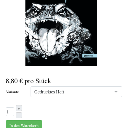
8,80 €
pro Stück
Variante
+
–
In den Warenkorb