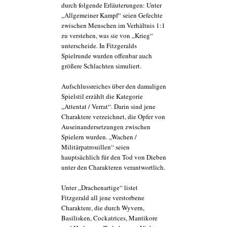
durch folgende Erläuterungen: Unter
„Allgemeiner Kampf“ seien Gefechte
zwischen Menschen im Verhältnis 1:1
zu verstehen, was sie von „Krieg“
unterscheide. In Fitzgeralds
Spielrunde wurden offenbar auch
größere Schlachten simuliert.
Aufschlussreiches über den damaligen
Spielstil erzählt die Kategorie
„Attentat / Verrat“. Darin sind jene
Charaktere verzeichnet, die Opfer von
Auseinandersetzungen zwischen
Spielern wurden. „Wachen /
Militärpatrouillen“ seien
hauptsächlich für den Tod von Dieben
unter den Charakteren verantwortlich.
Unter „Drachenartige“ listet
Fitzgerald all jene verstorbene
Charaktere, die durch Wyvern,
Basilisken, Cockatrices, Mantikore