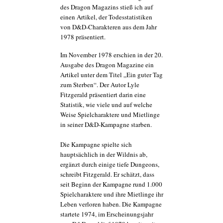
des Dragon Magazins stieß ich auf
einen Artikel, der Todesstatistiken
von D&D-Charakteren aus dem Jahr
1978 präsentiert.
Im November 1978 erschien in der 20.
Ausgabe des Dragon Magazine ein
Artikel unter dem Titel „Ein guter Tag
zum Sterben“. Der Autor Lyle
Fitzgerald präsentiert darin eine
Statistik, wie viele und auf welche
Weise Spielcharaktere und Mietlinge
in seiner D&D-Kampagne starben.
Die Kampagne spielte sich
hauptsächlich in der Wildnis ab,
ergänzt durch einige tiefe Dungeons,
schreibt Fitzgerald. Er schätzt, dass
seit Beginn der Kampagne rund 1.000
Spielcharaktere und ihre Mietlinge ihr
Leben verloren haben. Die Kampagne
startete 1974, im Erscheinungsjahr