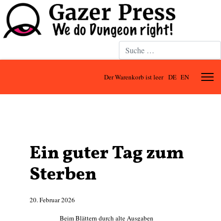
Suchen
Der Warenkorb ist leer
DE
EN
Ein guter Tag zum
Sterben
20. Februar 2026
Beim Blättern durch alte Ausgaben