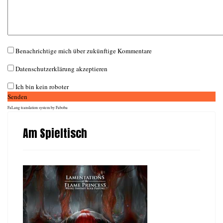
Benachrichtige mich über zukünftige Kommentare
Datenschutzerklärung akzeptieren
Ich bin kein roboter
Senden
FaLang translation system by Faboba
Am Spieltisch