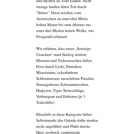
und Hydren zu Tode kamen. Nicht
wenige fanden ihren Tod durch
"Stürze". Diese reichen vom
Ausrutschen an einer drei Meter
hohen Mauer bis zum Absturz aus
einer drei Meilen hohen Wolke, wie
Fitzgerald erläutert.
Wir erfahren, dass unter „Sonstige
Ursachen“ rund fünfzig weitere
Monster und Todesursachen fallen.
Etwa durch Lichs, Ertrinken,
Minotauren, ockerfarbene
Schleimwesen, unsichtbare Pirscher,
Seeungeheuer, Echsenmenschen,
Harpyien, Tiger, Steinschläge,
Verhungern und Erfrieren (je 3
Todesfälle).
Ebenfalls in diese Kategorie fallen
Selbstmorde (die Gründe dafür werden
nicht angeführt) und Pfahl durchs
Herz, wodurch vampirische