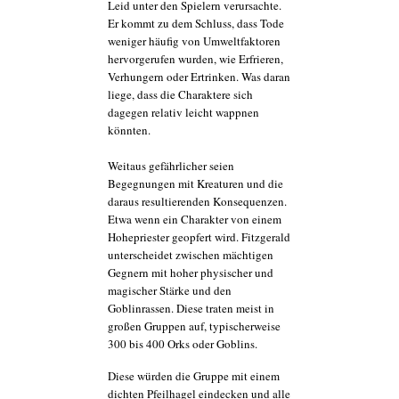
Leid unter den Spielern verursachte.
Er kommt zu dem Schluss, dass Tode
weniger häufig von Umweltfaktoren
hervorgerufen wurden, wie Erfrieren,
Verhungern oder Ertrinken. Was daran
liege, dass die Charaktere sich
dagegen relativ leicht wappnen
könnten.
Weitaus gefährlicher seien
Begegnungen mit Kreaturen und die
daraus resultierenden Konsequenzen.
Etwa wenn ein Charakter von einem
Hohepriester geopfert wird. Fitzgerald
unterscheidet zwischen mächtigen
Gegnern mit hoher physischer und
magischer Stärke und den
Goblinrassen. Diese traten meist in
großen Gruppen auf, typischerweise
300 bis 400 Orks oder Goblins.
Diese würden die Gruppe mit einem
dichten Pfeilhagel eindecken und alle