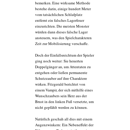
bemerken. Eine wirksame Methode
bestehe darin, einige hundert Meter
vom tatsächlichen Schlafplatz
entfernt ein falsches Lagerfeuer
einzurichten. Die meisten Monster
würden dann dieses falsche Lager
ansteuern, was den Spielcharakteren
Zeit zur Mobilisierung verschaffe.
Doch der Einfallsreichtum der Spieler
ging noch weiter: Sie heuerten
Doppelgänger an, um Attentaten zu
entgehen oder ließen permanente
Schutzzauber auf ihre Charaktere
wirken. Fitzgerald berichtet von
einem Vampir, der sich mithilfe eines
Wunschzaubers sein Herz aus der
Brust in den linken Fuß versetzte, um
nicht gepfählt werden zu können.
Natürlich geschah all dies mit einem
Augenzwinkern: Ein Nebeneffekt der