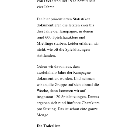
von D&D, und lief 1978 bereits seit
vier Jahren.
Die hier präsentierten Statistiken
dokumentieren die letzten zwei bis
drei Jahre der Kampagne, in denen
rund 600 Spielcharaktere und
Mietlinge starben. Leider erfahren wir
nicht, wie oft die Spielsitzungen
stattfanden.
Gehen wir davon aus, dass
zweieinhalb Jahre der Kampagne
dokumentiert wurden. Und nehmen
wir an, die Gruppe traf sich einmal die
Woche, dann kommen wir auf
insgesamt 120 Spielsitzungen. Daraus
ergeben sich rund fünf tote Charaktere
pro Sitzung. Das ist schon eine ganze
Menge.
Die Todesliste