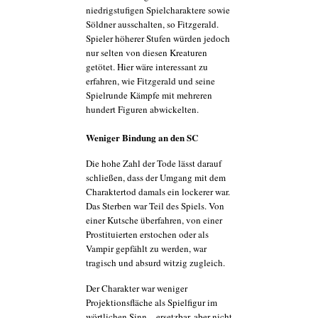
niedrigstufigen Spielcharaktere sowie
Söldner ausschalten, so Fitzgerald.
Spieler höherer Stufen würden jedoch
nur selten von diesen Kreaturen
getötet. Hier wäre interessant zu
erfahren, wie Fitzgerald und seine
Spielrunde Kämpfe mit mehreren
hundert Figuren abwickelten.
Weniger Bindung an den SC
Die hohe Zahl der Tode lässt darauf
schließen, dass der Umgang mit dem
Charaktertod damals ein lockerer war.
Das Sterben war Teil des Spiels. Von
einer Kutsche überfahren, von einer
Prostituierten erstochen oder als
Vampir gepfählt zu werden, war
tragisch und absurd witzig zugleich.
Der Charakter war weniger
Projektionsfläche als Spielfigur im
wörtlichen Sinn – ersetzbar, aber nicht