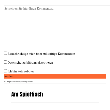
Benachrichtige mich über zukünftige Kommentare
Datenschutzerklärung akzeptieren
Ich bin kein roboter
Senden
FaLang translation system by Faboba
Am Spieltisch