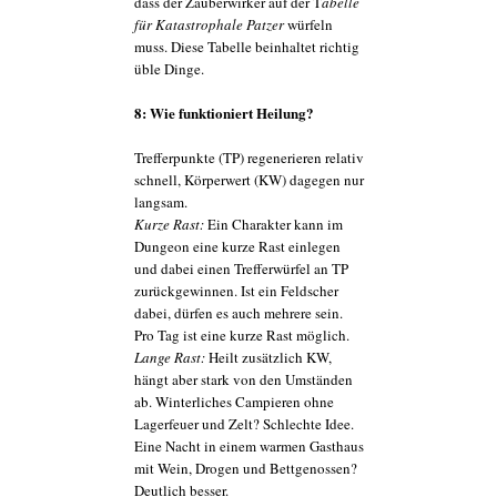
dass der Zauberwirker auf der T
abelle
für Katastrophale Patzer
würfeln
muss. Diese Tabelle beinhaltet richtig
üble Dinge.
8: Wie funktioniert Heilung?
Trefferpunkte (TP) regenerieren relativ
schnell, Körperwert (KW) dagegen nur
langsam.
Kurze Rast:
Ein Charakter kann im
Dungeon eine kurze Rast einlegen
und dabei einen Trefferwürfel an TP
zurückgewinnen. Ist ein Feldscher
dabei, dürfen es auch mehrere sein.
Pro Tag ist eine kurze Rast möglich.
Lange Rast:
Heilt zusätzlich KW,
hängt aber stark von den Umständen
ab. Winterliches Campieren ohne
Lagerfeuer und Zelt? Schlechte Idee.
Eine Nacht in einem warmen Gasthaus
mit Wein, Drogen und Bettgenossen?
Deutlich besser.