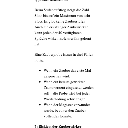
Beim Stufenaufstieg steigt die Zahl
Slots bis auf ein Maximum von acht
Slots. Es gibt keine Zauberstufen.
Auch ein erststufiger Zauberwirker
kann jeden der 40 verfügbaren
Sprüche wirken, sofern er ihn gelernt
hat.
Eine Zauberprobe istnur in drei Fällen
nötig:
Wenn ein Zauber das erste Mal
gesprochen wird.
Wenn ein bereits gewirkter
Zauber erneut eingesetzt werden
soll – die Probe wird bei jeder
Wiederholung schwieriger.
Wenn der Magister verwundet
wurde, bevor er den Zauber
vollenden konnte.
7: Riskiert der Zauberwirker