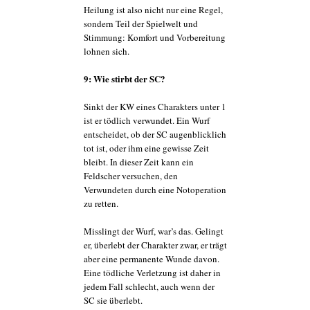
Heilung ist also nicht nur eine Regel,
sondern Teil der Spielwelt und
Stimmung: Komfort und Vorbereitung
lohnen sich.
9: Wie stirbt der SC?
Sinkt der KW eines Charakters unter 1
ist er tödlich verwundet. Ein Wurf
entscheidet, ob der SC augenblicklich
tot ist, oder ihm eine gewisse Zeit
bleibt. In dieser Zeit kann ein
Feldscher versuchen, den
Verwundeten durch eine Notoperation
zu retten.
Misslingt der Wurf, war’s das. Gelingt
er, überlebt der Charakter zwar, er trägt
aber eine permanente Wunde davon.
Eine tödliche Verletzung ist daher in
jedem Fall schlecht, auch wenn der
SC sie überlebt.