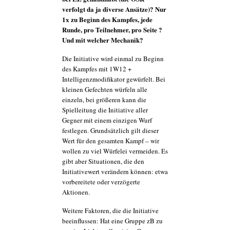
verfolgt da ja diverse Ansätze)? Nur
1x zu Beginn des Kampfes, jede
Runde, pro Teilnehmer, pro Seite ?
Und mit welcher Mechanik?
Die Initiative wird einmal zu Beginn
des Kampfes mit 1W12 +
Intelligenzmodifikator gewürfelt. Bei
kleinen Gefechten würfeln alle
einzeln, bei größeren kann die
Spielleitung die Initiative aller
Gegner mit einem einzigen Wurf
festlegen. Grundsätzlich gilt dieser
Wert für den gesamten Kampf – wir
wollen zu viel Würfelei vermeiden. Es
gibt aber Situationen, die den
Initiativewert verändern können: etwa
vorbereitete oder verzögerte
Aktionen.
Weitere Faktoren, die die Initiative
beeinflussen: Hat eine Gruppe zB zu