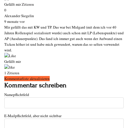
Gefällt mir
Zitieren
0
Alexander Siegelin
9 monate vor
Mir gefällt das mit KW und TP. Das war bei Midgard (mit dem ich vor 40
Jahren Rollenspiel sozialisiert wurde) auch schon mit LP (Lebenspunkte) und
AP (Ausdauerpunkte). Das fand ich immer gut auch wenn der Aufwand einen
Ticken höher ist und habe mich gewundert, warum das so selten verwendet
wird.
Gefällt mir
1
Zitieren
Kommentarliste aktualisieren
Kommentar schreiben
Name
pflichtfeld
E-Mail
pflichtfeld, aber nicht sichtbar