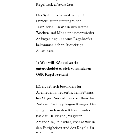
Regelwerk
Eiserne Zeit
.
Das System ist soweit komplett.
Derzeit laufen umfangreiche
Testrunden. Da wir in den letzten
Wochen und Monaten immer wieder
Anfragen bzgl. unseres Regelwerks
bekommen haben, hier einige
Antworten.
1: Was will EZ und worin
unterscheidet es sich von anderen
OSR-Regelwerken?
EZ eignet sich besonders für
Abenteuer in neuzeitlichen Settings –
bei
Gazer Press
ist das vor allem die
Zeit des Dreißigjährigen Krieges. Das
spiegelt sich in den Klassen wider
(Soldat, Haudegen, Magister
Arcanorum, Feldscher) ebenso wie in
den Fertigkeiten und den Regeln für