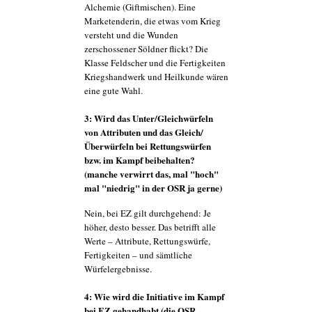
Alchemie (Giftmischen). Eine
Marketenderin, die etwas vom Krieg
versteht und die Wunden
zerschossener Söldner flickt? Die
Klasse Feldscher und die Fertigkeiten
Kriegshandwerk und Heilkunde wären
eine gute Wahl.
3: Wird das Unter/Gleichwürfeln
von Attributen und das Gleich/
Überwürfeln bei Rettungswürfen
bzw. im Kampf beibehalten?
(manche verwirrt das, mal "hoch"
mal "niedrig" in der OSR ja gerne)
Nein, bei EZ gilt durchgehend: Je
höher, desto besser. Das betrifft alle
Werte – Attribute, Rettungswürfe,
Fertigkeiten – und sämtliche
Würfelergebnisse.
4: Wie wird die Initiative im Kampf
bei EZ gehandhabt (die OSR