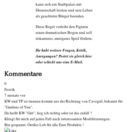
kann sich ein Stadtpalais mit
Dienerschaft leisten und sein Leben
als geachteter Bürger beenden.
Diese Regel verleiht den Figuren
einen dramatischen Bogen und soll
riskanteres, mutigeres Spiel fördern.
Ihr habt weitere Fragen, Kritik,
Anregungen? Postet sie gleich hier
oder schickt uns eine E-Mail.
Kommentare
0
Fezzik
7 monate vor
KW und TP zu trennen kommt aus der Richtung von Cavegirl, bekannt für
"Gardens of Ynn".
Da heißt KW "Grit", lieg ich richtig oder ist das zufall ?
Klingt für mich auf jeden Fall nach interessanten Modifizierungen.
Bin gespannt. Großes Lob für alle Eure Produkte !