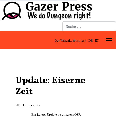
Suchen
Der Warenkorb ist leer
DE
EN
Update: Eiserne
Zeit
20. Oktober 2025
Ein kurzes Update zu unserem OSR-