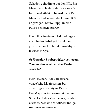
Schaden geht direkt auf den KW. Ein
Meuchler schleicht sich an einen SC
heran und sticht unbemerkt zu? Der
Messerschaden wird direkt vom KW
abgezogen. Der SC tappt in eine
Falle? Schaden auf KW.
Das hält Kämpfe und Erkundungen
auch für hochstufige Charaktere
gefährlich und belohnt umsichtiges,
taktisches Spiel.
6: Muss der Zauberwirker bei jedem
Zauber den er wirkt, eine Probe
würfeln?
Nein. EZ behält das klassische
vance’sche Magiesystem bei –
allerdings mit einigen Twists.
Der Magister Arcanorum startet auf
Stufe 1 mit drei Zauberslots, ist also
etwas stärker als der Zauberkundige
typischer Retroklone.