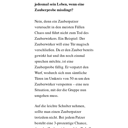
jedesmal sein Leben, wenn eine
Zauberprobe misslingt?
Nein, denn ein Zauberpatzer
verursacht in den meisten Fällen
Chaos und führt nicht zum Tod des
Zauberwirkers. Ein Beispiel: Der
Zauberwirker will eine Tür magisch
verschließen. Da er den Zauber bereits
gewirkt hat und ihn noch einmal
sprechen möchte, ist eine
Zauberprobe fällig. Er verpatzt den
Wurf, wodurch sich nun sämtliche
Türen im Umkreis von 50 m um den
Zauberwirker versperren – eine neu
Situation, mit der die Gruppe nun
umgehen muss.
Auf die leichte Schulter nehmen,
sollte man einen Zauberpatzer
trotzdem nicht. Bei jedem Patzer
besteht eine 3-prozentige Chance,