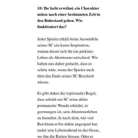
10: Ihr habt erwähnt, ein Charakter
müsse nach einer bestimmten Zeit in
den Ruhestand gehen. Wie
funktioniert das?
Jeder Spieler erhält beim Auswürfeln
seines SC ein kurze Inspiration,
warum dieser sich für ein prekäres
Leben als Abenteurer entschied. Wir
haben uns daher gedacht, dass es
schön wäre, wenn der Spieler auch
über das Ende seines SC Bescheid
wüsste.
Es gibt daher die (optionale) Regel,
dass sobald ein SC seine dritte
permanente Wunde erleidet, er
gezwungen ist, sein Abenteuerleben
zu beenden. Je nach dem, wie viel
Reichtum er bis dahin angespart hat,
endet sein Lebensabend in der Gosse,
wo ihn die Ratten fressen. Oder er