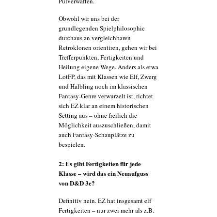
Pulverwaffen.
Obwohl wir uns bei der
grundlegenden Spielphilosophie
durchaus an vergleichbaren
Retroklonen orientiren, gehen wir bei
Trefferpunkten, Fertigkeiten und
Heilung eigene Wege. Anders als etwa
LotFP, das mit Klassen wie Elf, Zwerg
und Halbling noch im klassischen
Fantasy-Genre verwurzelt ist, richtet
sich EZ klar an einem historischen
Setting aus – ohne freilich die
Möglichkeit auszuschließen, damit
auch Fantasy-Schauplätze zu
bespielen.
2: Es gibt Fertigkeiten für jede
Klasse – wird das ein Neuaufguss
von D&D 3e?
Definitiv nein. EZ hat insgesamt elf
Fertigkeiten – nur zwei mehr als z.B.