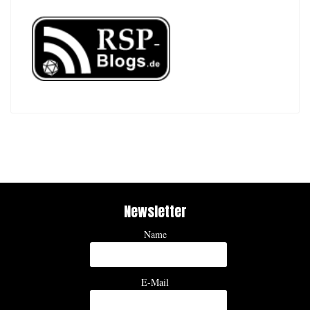
Newsletter
Name
E-Mail