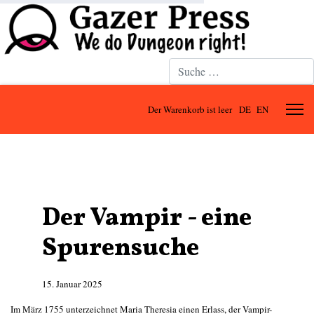
Suchen
Der Warenkorb ist leer
DE
EN
Der Vampir - eine
Spurensuche
15. Januar 2025
Im März 1755 unterzeichnet Maria Theresia einen Erlass, der Vampir-