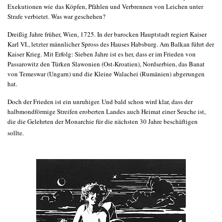
Exekutionen wie das Köpfen, Pfählen und Verbrennen von Leichen unter
Strafe verbietet. Was war geschehen?
Dreißig Jahre früher, Wien, 1725. In der barocken Hauptstadt regiert Kaiser
Karl VI., letzter männlicher Spross des Hauses Habsburg. Am Balkan führt der
Kaiser Krieg. Mit Erfolg: Sieben Jahre ist es her, dass er im Frieden von
Passarowitz den Türken Slawonien (Ost-Kroatien), Nordserbien, das Banat
von Temeswar (Ungarn) und die Kleine Walachei (Rumänien) abgerungen
hat.
Doch der Frieden ist ein unruhiger. Und bald schon wird klar, dass der
halbmondförmige Streifen eroberten Landes auch Heimat einer Seuche ist,
die die Gelehrten der Monarchie für die nächsten 30 Jahre beschäftigen
sollte.