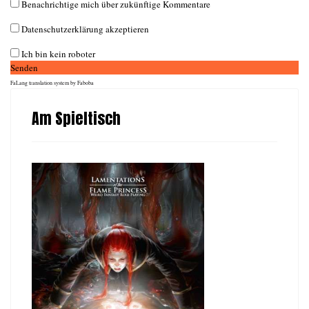
Benachrichtige mich über zukünftige Kommentare
Datenschutzerklärung akzeptieren
Ich bin kein roboter
Senden
FaLang translation system by Faboba
Am Spieltisch