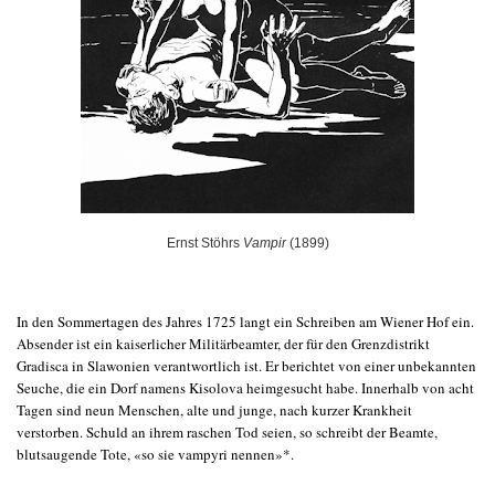
Ernst Stöhrs
Vampir
(1899)
In den Sommertagen des Jahres 1725 langt ein Schreiben am Wiener Hof ein.
Absender ist ein kaiserlicher Militärbeamter, der für den Grenzdistrikt
Gradisca in Slawonien verantwortlich ist. Er berichtet von einer unbekannten
Seuche, die ein Dorf namens Kisolova heimgesucht habe. Innerhalb von acht
Tagen sind neun Menschen, alte und junge, nach kurzer Krankheit
verstorben. Schuld an ihrem raschen Tod seien, so schreibt der Beamte,
blutsaugende Tote, «so sie vampyri nennen»*.